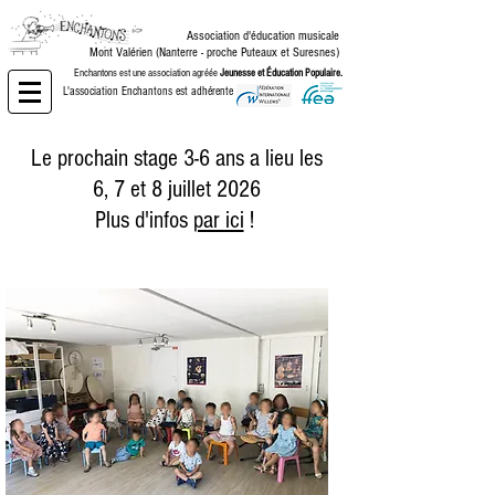
Association d'éducation musicale
Mont Valérien (Nanterre -
proche Puteaux et Suresnes)
Enchantons est une association agréée
Jeunesse et Éducation Populaire.
L'association Enchantons est adhérente de :
Le prochain stage 3-6 ans a lieu les
6, 7 et 8 juillet 2026
Plus d'infos
par ici
!