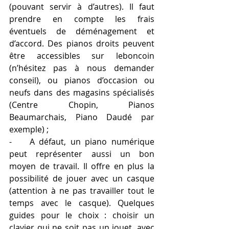
(pouvant servir à d’autres). Il faut 
prendre en compte les frais 
éventuels de déménagement et 
d’accord. Des pianos droits peuvent 
être accessibles sur leboncoin 
(n’hésitez pas à nous demander 
conseil), ou pianos d’occasion ou 
neufs dans des magasins spécialisés 
(Centre Chopin, Pianos 
Beaumarchais, Piano Daudé par 
exemple) ;
-    A défaut, un piano numérique 
peut représenter aussi un bon 
moyen de travail. Il offre en plus la 
possibilité de jouer avec un casque 
(attention à ne pas travailler tout le 
temps avec le casque). Quelques 
guides pour le choix : choisir un 
clavier qui ne soit pas un jouet, avec 