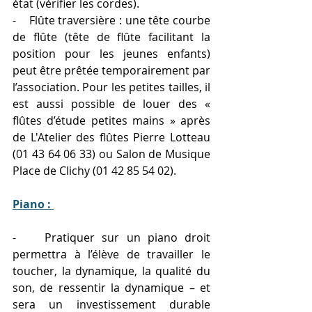
état (vérifier les cordes).
-    Flûte traversière : une tête courbe 
de flûte (tête de flûte facilitant la 
position pour les jeunes enfants) 
peut être prêtée temporairement par 
l’association. Pour les petites tailles, il 
est aussi possible de louer des « 
flûtes d’étude petites mains » après 
de L'Atelier des flûtes Pierre Lotteau 
(01 43 64 06 33) ou Salon de Musique 
Place de Clichy (01 42 85 54 02).
Piano : 
-    Pratiquer sur un piano droit 
permettra à l’élève de travailler le 
toucher, la dynamique, la qualité du 
son, de ressentir la dynamique – et 
sera un investissement durable 