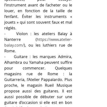
l’instrument avant de l’acheter ou le 
louer, en fonction de la taille de 
l’enfant. Éviter les instruments « 
jouets » qui sont souvent faux et mal 
réglés.
-    Violon : les ateliers Balay à 
Nanterre (
https://www.atelier-
balay.com/
), ou les luthiers rue de 
Rome. 
-    Guitare : les marques Admira, 
Alhambra ou Yamaha peuvent suffire 
pour commencer. Quelques 
magasins rue de Rome : la 
Guitarreria, l’Atelier Pappalardo. Plus 
proche, le magasin Rueil Musique 
propose aussi des guitares. Il est 
aussi possible de débuter sur une 
guitare d’occasion si elle est en bon 